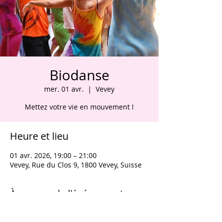
Biodanse
mer. 01 avr.
  |  
Vevey
Mettez votre vie en mouvement !
Heure et lieu
01 avr. 2026, 19:00 – 21:00
Vevey, Rue du Clos 9, 1800 Vevey, Suisse
À propos de l'événement
Cours de Biodanse tous niveaux