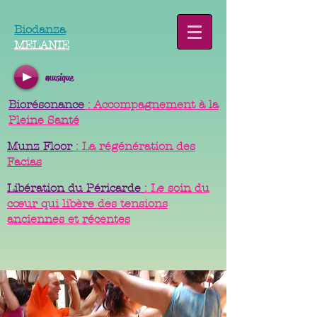
Biodanza
MELANIE
musique
Biorésonance
: Accompagnement à la
Pleine Santé
Munz Floor
: La régénération des
Facias
Libération du Péricarde
: Le soin du
cœur qui libère des tensions
anciennes et récentes