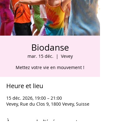
Biodanse
mar. 15 déc.
  |  
Vevey
Mettez votre vie en mouvement !
Heure et lieu
15 déc. 2026, 19:00 – 21:00
Vevey, Rue du Clos 9, 1800 Vevey, Suisse
À propos de l'événement
Cours de Biodanse tous niveaux