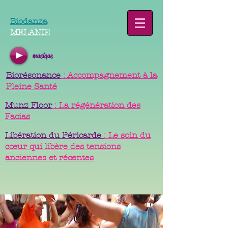
Biodanza
MELANIE
musique
Biorésonance
: Accompagnement à la
Pleine Santé
Munz Floor
: La régénération des
Facias
Libération du Péricarde
: Le soin du
cœur qui libère des tensions
anciennes et récentes