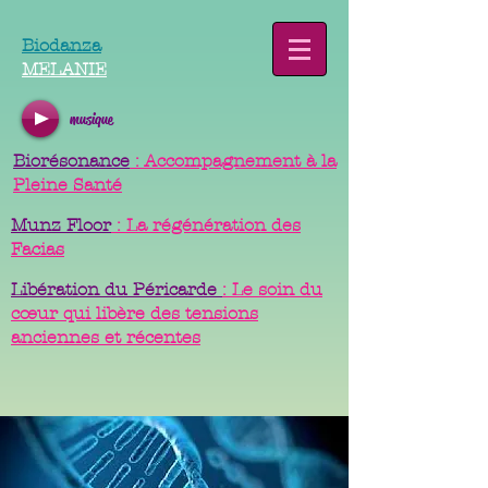
Biodanza
MELANIE
musique
Biorésonance
: Accompagnement à la
Pleine Santé
Munz Floor
: La régénération des
Facias
Libération du Péricarde
: Le soin du
cœur qui libère des tensions
anciennes et récentes