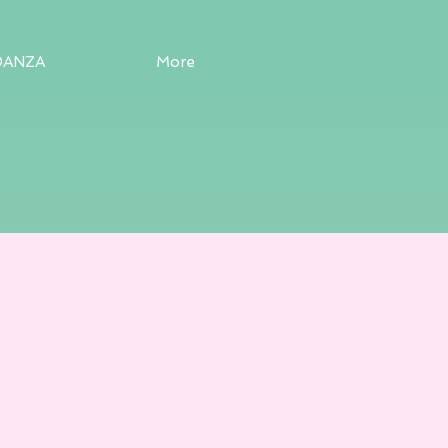
DANZA
More