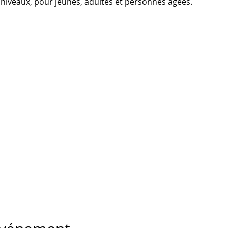
niveaux, pour jeunes, adultes et personnes âgées.