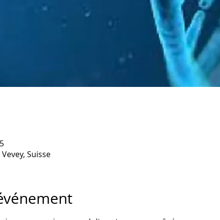
5
 Vevey, Suisse
'événement