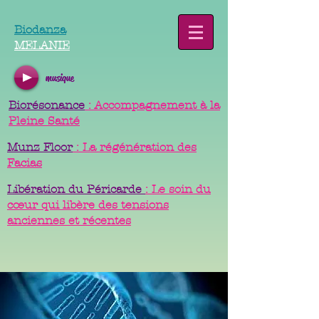
Biodanza
MELANIE
musique
Biorésonance
: Accompagnement à la
Pleine Santé
Munz Floor
: La régénération des
Facias
Libération du Péricarde
: Le soin du
cœur qui libère des tensions
anciennes et récentes