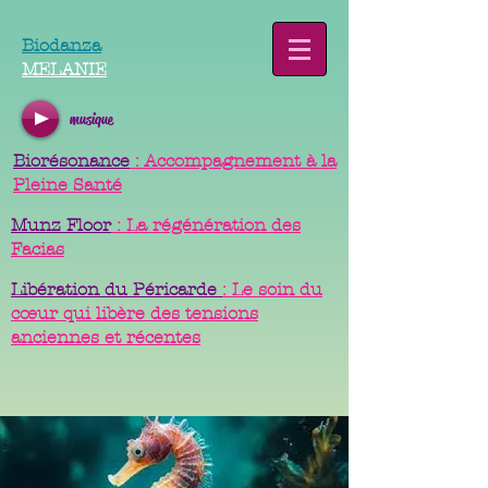
Biodanza
MELANIE
musique
Biorésonance
: Accompagnement à la
Pleine Santé
Munz Floor
: La régénération des
Facias
Libération du Péricarde
: Le soin du
cœur qui libère des tensions
anciennes et récentes