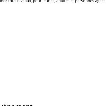
Floor tous niveaux, pour jeunes, adultes et personnes âgées