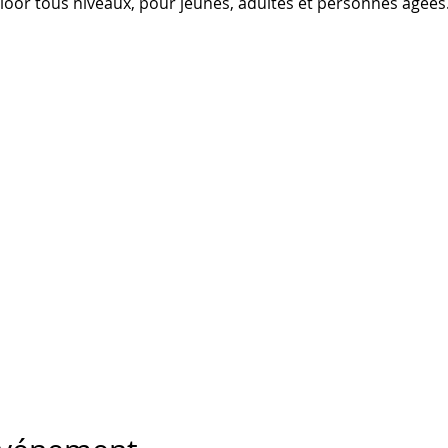
Floor tous niveaux, pour jeunes, adultes et personnes âgées