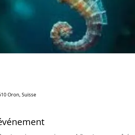
610 Oron, Suisse
'événement