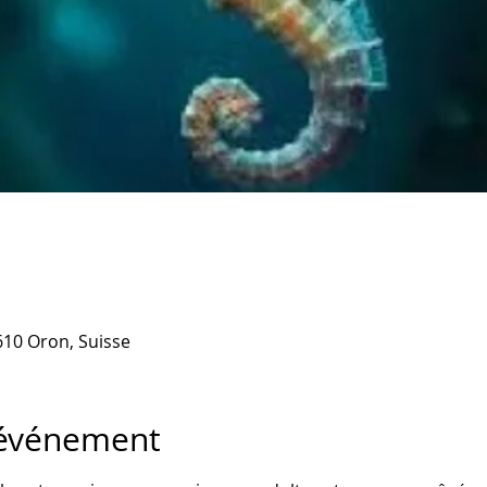
610 Oron, Suisse
'événement