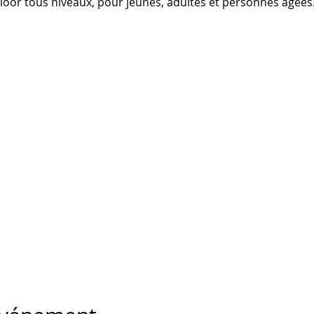
Floor tous niveaux, pour jeunes, adultes et personnes âgées