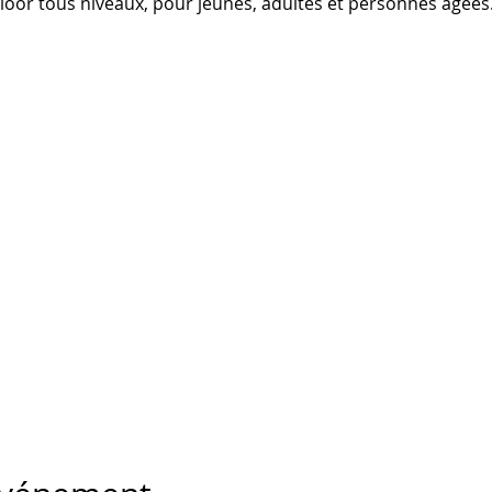
Floor tous niveaux, pour jeunes, adultes et personnes âgées